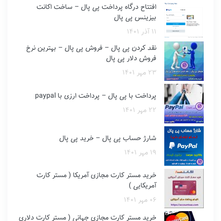
ممکن
افتتاح درگاه پرداخت پی پال – ساخت اکانت
است
است
بیزینس پی پال
در
در
صفحه
صفحه
۱۱ آذر ۱۴۰۱
محصول
محصول
نقد کردن پی پال – فروش پی پال – بهترین نرخ
انتخاب
انتخاب
فروش دلار پی پال
شوند
شوند
۲۳ مهر ۱۴۰۱
پرداخت با پی پال – پرداخت ارزی با paypal
۲۲ مهر ۱۴۰۱
شارژ حساب پی پال – خرید پی پال
۱۹ مهر ۱۴۰۱
خرید مستر کارت مجازی آمریکا ( مستر کارت
آمریکایی )
۰۶ مهر ۱۴۰۱
خرید مستر کارت مجازی جهانی ( مستر کارت دلاری