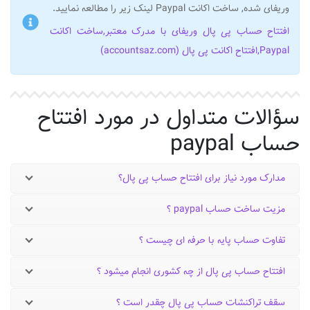
وریفای شده, ساخت اکانت Paypal لینک زیر را مطالعه نمایید.
افتتاح حساب پی پال وریفای با مدرک معتبر,ساخت اکانت
Paypal,افتتاح اکانت پی پال (accountsaz.com)
سؤالات متداول در مورد افتتاح
حساب paypal
مدارک مورد نیاز برای افتتاح حساب پی پال؟
مزیت ساخت حساب paypal ؟
تفاوت حساب پایه با حرفه ای چیست ؟
افتتاح حساب پی پال از چه کشوری انجام میشود ؟
سقف تراکنشات حساب پی پال چقدر است ؟