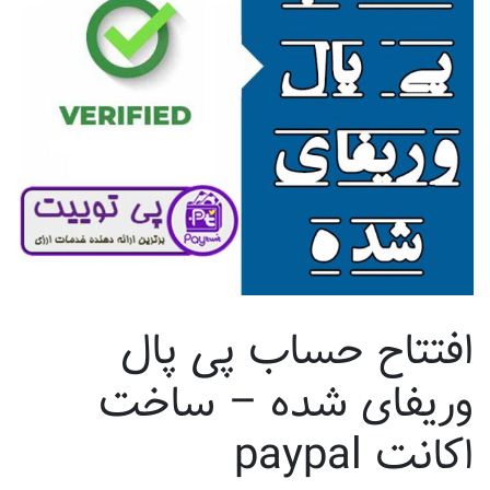
افتتاح حساب پی پال
وریفای شده – ساخت
اکانت paypal