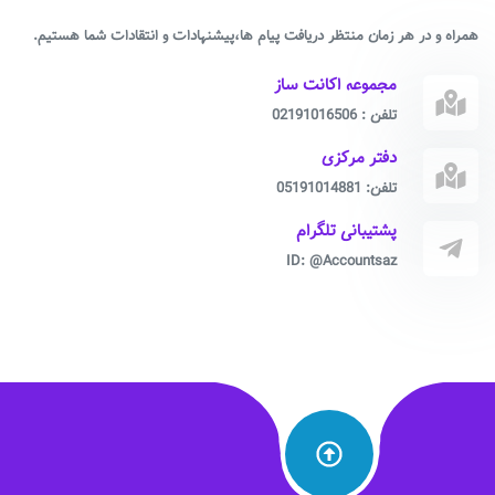
همراه و در هر زمان منتظر دریافت پیام ها،پیشنهادات و انتقادات شما هستیم.
مجموعه اکانت ساز
تلفن : 02191016506
دفتر مرکزی
تلفن: 05191014881
پشتیبانی تلگرام
ID: @Accountsaz