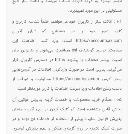
انجام میشود به عهده دارنده حساب میباشد و اکانت ساز هیچ
مسئولیتی در این مورد نمیپذیرد .
۱-۴ : اکانت ساز از کاربران خود می‌خواهد، حتماً شناسه کاربری و
کلمه عبور خود را در صفحاتی که دارای آدرس
https://accountsaz.com است، وارد کنند. اطلاعات این
صفحات، توسط گواهینامه ssl محافظت می‌شوند و بنابراین برای
امنیت بیشتر صفحات با پیشوند https در دسترس کاربران قرار
می‌گیرند. بدیهی است در صورت واردکردن اطلاعات در آدرس‌هایی
به‌جز آدرس https://accountsaz.com مسئولیت و عواقب از
دست رفتن اطلاعات و یا سرقت اطلاعات با کاربر موردنظر است.
۱-۵ : هنگام خرید محصولات یا خدمات گزینه پذیرش قوانین آن
بخش قابل مشاهده است که کلیک کردن بر روی آن به معنای
پذیرش قوانین سایت پیش از استفاده از خدمات آن بوده و در
صورت کلیک نکردن بر روی گزینه‌ی مذکور و عدم پذیرش قوانین،