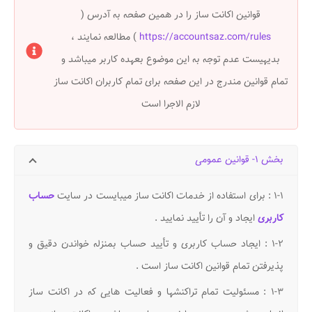
قوانین اکانت ساز را در همین صفحه به آدرس (
https://accountsaz.com/rules
) مطالعه نمایند ،
بدیهیست عدم توجه به این موضوع بعهده کاربر میباشد و
تمام قوانین مندرج در این صفحه برای تمام کاربران اکانت ساز
لازم الاجرا است
بخش ۱- قوانین عمومی
۱-۱ : برای استفاده از خدمات اکانت ساز میبایست در سایت
حساب
کاربری
ایجاد و آن را تأیید نمایید .
۱-۲ : ایجاد حساب کاربری و تأیید حساب بمنزله خواندن دقیق و
پذیرفتن تمام قوانین اکانت ساز است .
۱-۳ : مسئولیت تمام تراکنشها و فعالیت هایی که در اکانت ساز