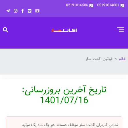
02191016506
05191014881
خانه
قوانین اکانت ساز
تاریخ آخرین بروزرسانی:
1401/07/16
تمامی کاربران اکانت ساز موظف هستند هر یک ماه یک مرتبه