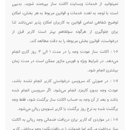
نمیتوانید از خدمات وبسایت اکانت ساز بهره‌مند شوید. بدیهی
است با توجه به تعدد خدمات و قوانین مربوط به هر بخش، امکان
توضیح شفاهی تمامی قوانین به کاربران امکان پذیر نمی‌باشد لذا
برای جلوگیری از هرگونه سوتفاهم بهتر است کاربر قبل از
درخواست، قوانین بخش مربوطه را به دقت مطالعه کند.
۱-۶ : اکانت ساز عودت وجه را در مدت ۱ الی ۳ روز کاری انجام
می‌دهد. در شرایط ویژه و فورس ماژور ممکن است در مدت زمان
بیشتری انجام شود.
۱-۷ : در صورتی که سرویس درخواستی کاربر انجام نشده باشد،
عودت وجه بدون کارمزد انجام می‌شود. اگر سرویس انجام شده
باشد و بعد از آن وجه به حساب اکانت ساز برگشت شود، فقط وجه
برگشت شده به نرخ روز برگشت با کاربر تسویه‌ی ریالی می‌شود.
۱-۸ : در مواردی که کاربر برای دریافت خدماتی وجه ریالی به اکانت
ساز پرداخت می‌کند اما خدمات را دریافت نکند؛ وجه پرداختی کاربر