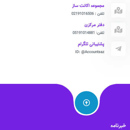
مجموعه اکانت ساز
تلفن : 02191016506
دفتر مرکزی
تلفن: 05191014881
پشتیبانی تلگرام
ID: @Accountsaz
خبرنامه