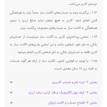
عهده‌ی کاربر می‌باشد.
۱-۱۳ : برگشت وجه به حساب‌های اکانت ساز حتماً باید با هماهنگی
قبلی انجام شود. کاربر به هیچ عنوان نباید مبلغ ارزی را بدون
هماهنگی با اکانت ساز به حساب‌های مجموعه برگشت بزند.
۱-۱۴ : تمامی پرداختهای کاربر به اکانت ساز میبایست از حسابهای
بانکی به نام خود شخص باشد و نیز تمامی واریزهای اکانت ساز به
کاربر فقط به حسابهای بانکی به نام شخص کاربر انجام میشود .
۱-۱۵ : با توجه به قوانین کشور، اکانت ساز از ارائه هر گونه خدمات
به افراد زیر ۱۸ سال معذور است.
بخش ۲- ثبت نام و حساب کاربری
بخش ۳- کیف پول الکترونیک و نقد کردن درامد ارزی
بخش ۴- افتتاح حساب و اکانت ترایال